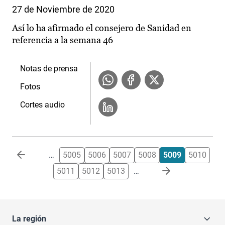
27 de Noviembre de 2020
Así lo ha afirmado el consejero de Sanidad en
referencia a la semana 46
Notas de prensa
Fotos
Cortes audio
Paginación
…
5005
5006
5007
5008
5009
5010
5011
5012
5013
…
La región