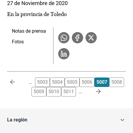
27 de Noviembre de 2020
En la provincia de Toledo
Notas de prensa
Fotos
Paginación
…
5003
5004
5005
5006
5007
5008
5009
5010
5011
…
La región