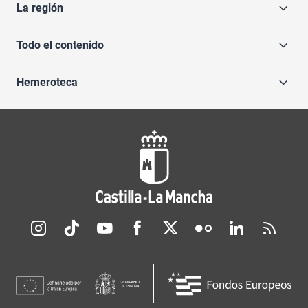
La región
Todo el contenido
Hemeroteca
Redes sociales JCCM