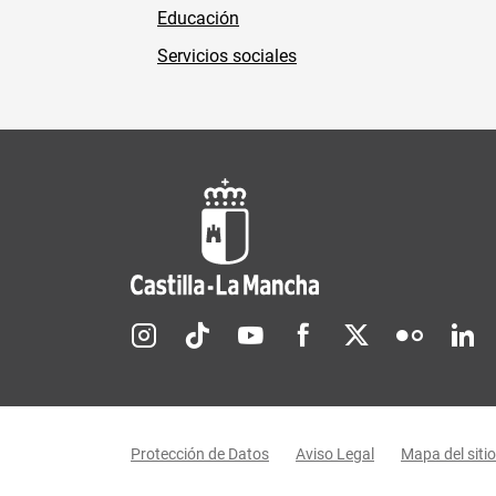
Educación
Servicios sociales
Redes sociales JCCM
Menú legal
Protección de Datos
Aviso Legal
Mapa del sitio