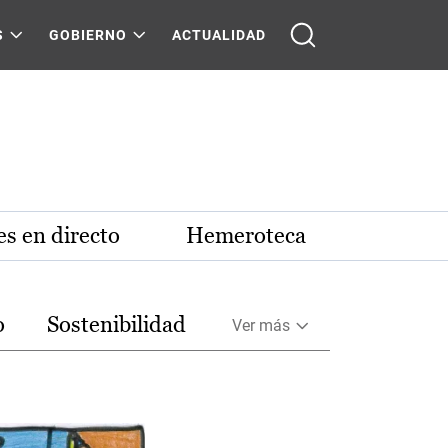
S
GOBIERNO
ACTUALIDAD
s en directo
Hemeroteca
o
Sostenibilidad
Ver más