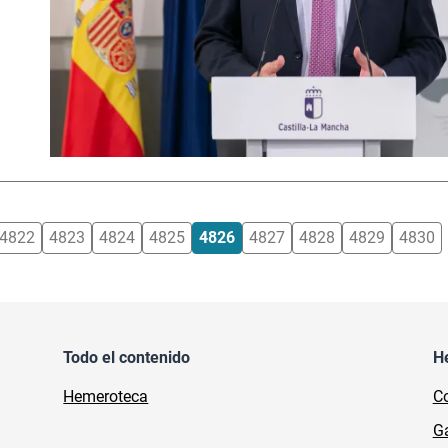
4822
4823
4824
4825
4826
4827
4828
4829
4830
Todo el contenido
H
Hemeroteca
Co
Ga