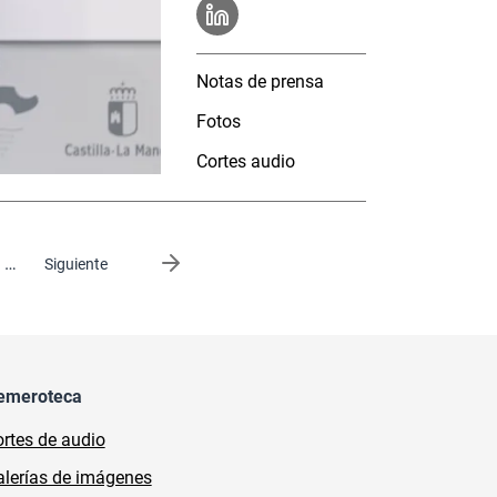
Notas de prensa
Fotos
Cortes audio
…
Siguiente página
Siguiente
emeroteca
rtes de audio
lerías de imágenes