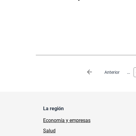
Paginación
…
Página anterior
Anterior
La región
Economía y empresas
Salud