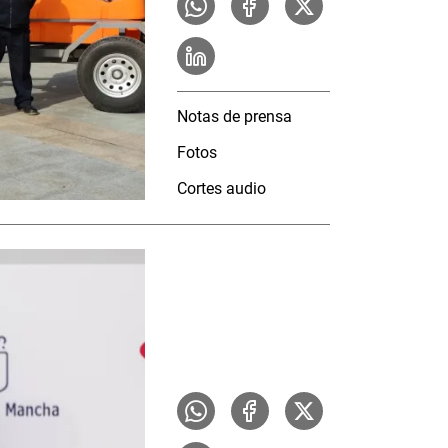
Notas de prensa
Fotos
Cortes audio