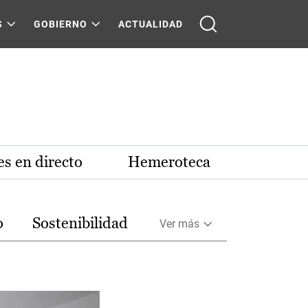
S
GOBIERNO
ACTUALIDAD
s en directo
Hemeroteca
o
Sostenibilidad
Ver más