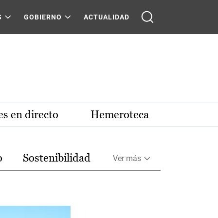
S
GOBIERNO
ACTUALIDAD
s en directo
Hemeroteca
o
Sostenibilidad
Ver más