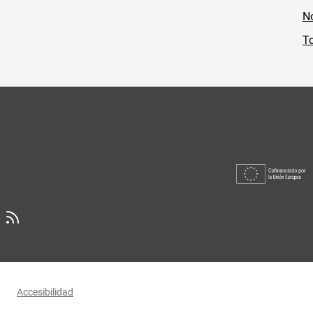
No
To
Accesibilidad