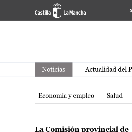
Noticias de la región de Ca
Pasar al contenido principal
Noticias
Actualidad del 
Temas
Economía y empleo
Salud
La Comisión provincial de