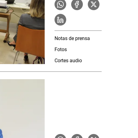
Notas de prensa
Fotos
Cortes audio