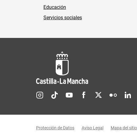
Educación
Servicios sociales
Redes sociales JCCM
Menú legal
Protección de Datos
Aviso Legal
Mapa del sitio