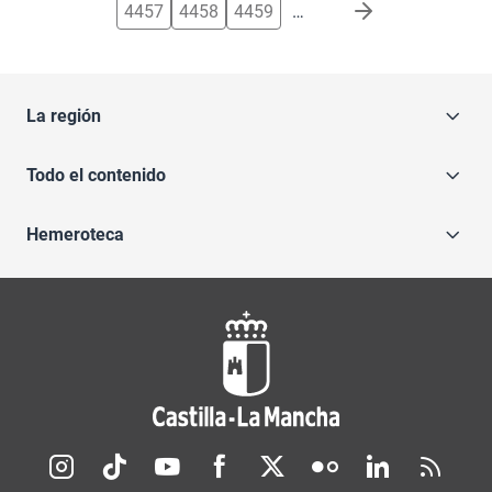
4457
4458
4459
…
La región
Todo el contenido
Hemeroteca
Redes sociales JCCM