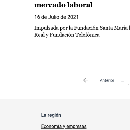
mercado laboral
16 de Julio de 2021
Impulsada por la Fundación Santa María 
Real y Fundación Telefónica
Paginación
…
Página anterior
Anterior
La región
Economía y empresas