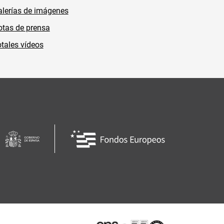
lerías de imágenes
tas de prensa
tales vídeos