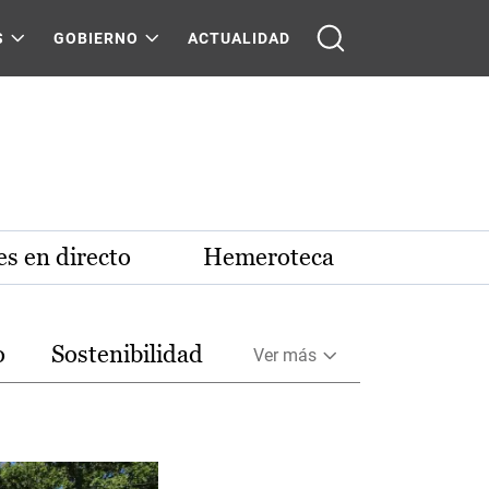
S
GOBIERNO
ACTUALIDAD
s en directo
Hemeroteca
o
Sostenibilidad
Ver más