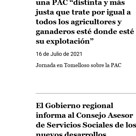
una PAC “distinta y más
justa que trate por igual a
todos los agricultores y
ganaderos esté donde esté
su explotación”
16 de Julio de 2021
Jornada en Tomelloso sobre la PAC
El Gobierno regional
informa al Consejo Asesor
de Servicios Sociales de lo
nuevos desarrollos