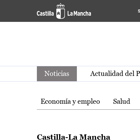
Noticias de la región de Ca
Pasar al contenido principal
Noticias
Actualidad del 
Temas
Economía y empleo
Salud
Castilla-La Mancha