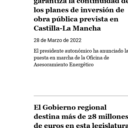
garantiza la continuidad d
los planes de inversión de
obra pública prevista en
Castilla-La Mancha
28 de Marzo de 2022
El presidente autonómico ha anunciado l
puesta en marcha de la Oficina de
Asesoramiento Energético
El Gobierno regional
destina más de 28 millone
de euros en esta legislatur