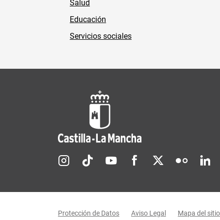
Salud
Educación
Servicios sociales
Redes sociales JCCM
Menú legal
Protección de Datos
Aviso Legal
Mapa del sitio