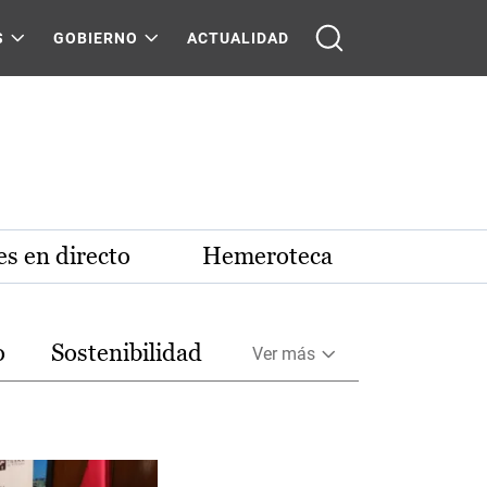
S
GOBIERNO
ACTUALIDAD
s en directo
Hemeroteca
o
Sostenibilidad
Ver más