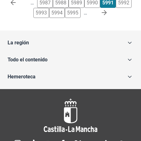
Paginación
…
5987
5988
5989
5990
5991
5992
5993
5994
5995
…
La región
Todo el contenido
Hemeroteca