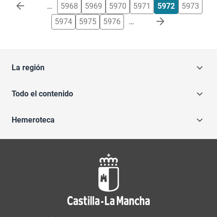
Paginación
…
5968
5969
5970
5971
5972
5973
5974
5975
5976
…
La región
Todo el contenido
Hemeroteca