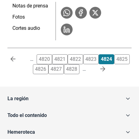
Notas de prensa
Fotos
Cortes audio
Paginación
…
4820
4821
4822
4823
4824
4825
4826
4827
4828
…
La región
Todo el contenido
Hemeroteca