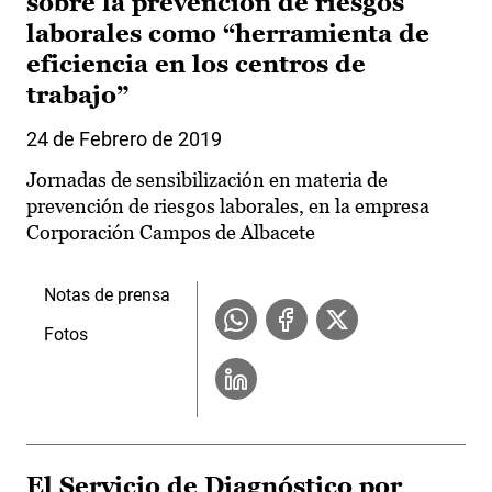
sobre la prevención de riesgos
laborales como “herramienta de
eficiencia en los centros de
trabajo”
24 de Febrero de 2019
Jornadas de sensibilización en materia de
prevención de riesgos laborales, en la empresa
Corporación Campos de Albacete
Notas de prensa
Fotos
El Servicio de Diagnóstico por