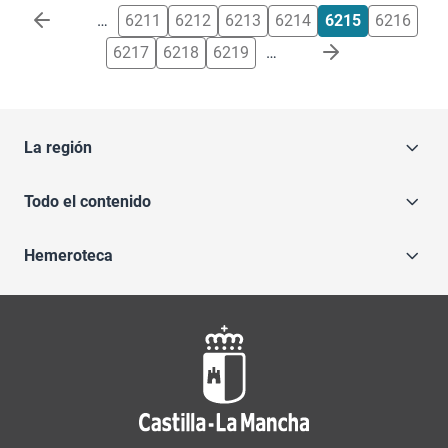
Paginación
…
6211
6212
6213
6214
6215
6216
6217
6218
6219
…
La región
Todo el contenido
Hemeroteca