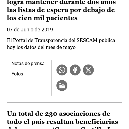
logra mantener durante dos años
las listas de espera por debajo de
los cien mil pacientes
07 de Junio de 2019
El Portal de Transparencia del SESCAM publica
hoy los datos del mes de mayo
Notas de prensa
Fotos
Un total de 230 asociaciones de
todo el país resultan beneficiarias