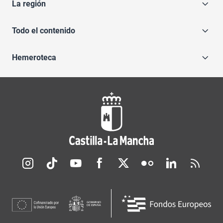
La región
Todo el contenido
Hemeroteca
Redes sociales JCCM