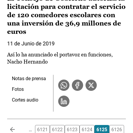
licitación para contratar el servicio
de 120 comedores escolares con
una inversión de 36,9 millones de
euros
11 de Junio de 2019
Así lo ha anunciado el portavoz en funciones,
Nacho Hernando
Notas de prensa
Fotos
Cortes audio
Paginación
…
6121
6122
6123
6124
6125
6126