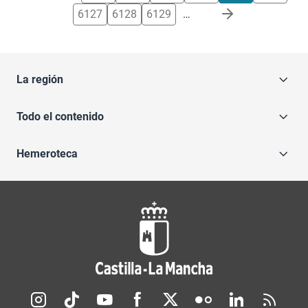
6127
6128
6129
…
La región
Todo el contenido
Hemeroteca
Redes sociales JCCM