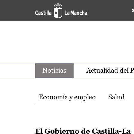
Noticias de la región de Ca
Pasar al contenido principal
Noticias
Actualidad del 
Temas
Economía y empleo
Salud
El Gobierno de Castilla-La