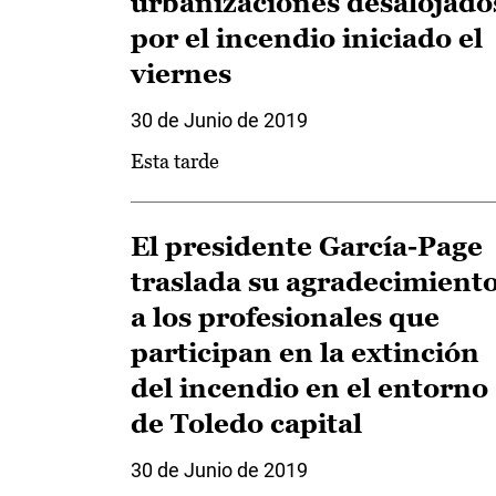
urbanizaciones desalojado
por el incendio iniciado el
viernes
30 de Junio de 2019
Esta tarde
El presidente García-Page
traslada su agradecimient
a los profesionales que
participan en la extinción
del incendio en el entorno
de Toledo capital
30 de Junio de 2019