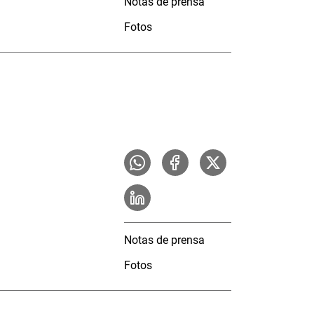
Notas de prensa
Fotos
Notas de prensa
Fotos