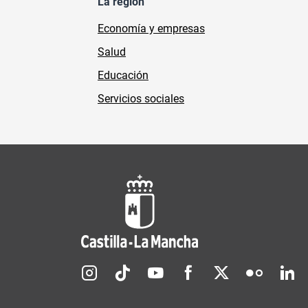
La región
Economía y empresas
Salud
Educación
Servicios sociales
Redes sociales JCCM