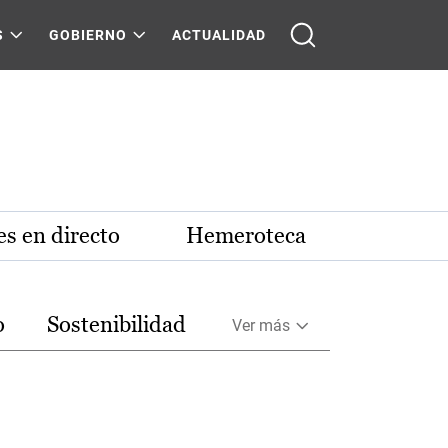
S
GOBIERNO
ACTUALIDAD
s en directo
Hemeroteca
o
Sostenibilidad
Ver más