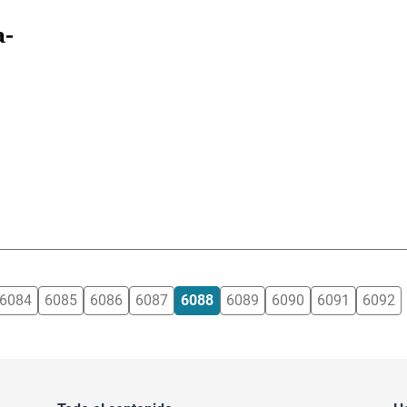
a-
6084
6085
6086
6087
6088
6089
6090
6091
6092