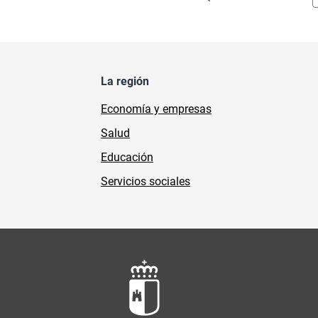
La región
Economía y empresas
Salud
Educación
Servicios sociales