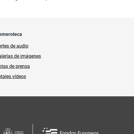
emeroteca
rtes de audio
lerías de imágenes
tas de prensa
tales vídeos