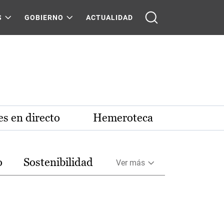
S
GOBIERNO
ACTUALIDAD
s en directo
Hemeroteca
o
Sostenibilidad
Ver más