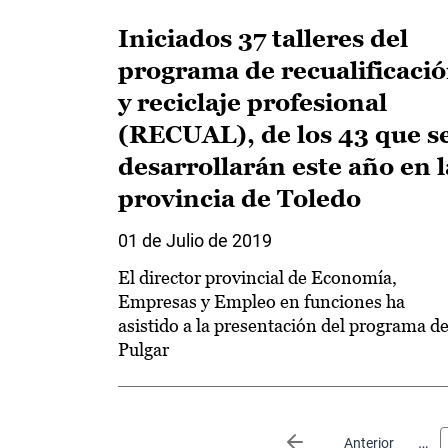
Iniciados 37 talleres del
programa de recualificaci
y reciclaje profesional
(RECUAL), de los 43 que s
desarrollarán este año en l
provincia de Toledo
01 de Julio de 2019
El director provincial de Economía,
Empresas y Empleo en funciones ha
asistido a la presentación del programa d
Pulgar
Paginación
…
Página anterior
Anterior