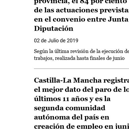
provincia, el 84 por ciento
de las actuaciones prevista
en el convenio entre Junta
Diputación
02 de Julio de 2019
Según la última revisión de la ejecución d
trabajos, realizada hasta finales de junio
Castilla-La Mancha registr
el mejor dato del paro de l
últimos 11 años y es la
segunda comunidad
autónoma del país en
creación de empleo en jun