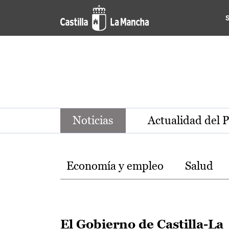
Noticias de la región de Ca
Pasar al contenido principal
Noticias
Actualidad del 
Temas
Economía y empleo
Salud
El Gobierno de Castilla-La