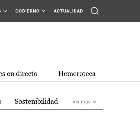
S
GOBIERNO
ACTUALIDAD
s en directo
Hemeroteca
o
Sostenibilidad
Ver más