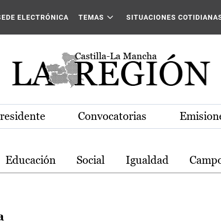
stilla-La Mancha
SEDE ELECTRÓNICA
TEMAS
SITUACIONES COTIDIANA
Presidente
Convocatorias
Emisione
Educación
Social
Igualdad
Camp
a