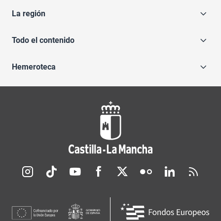
La región
Todo el contenido
Hemeroteca
Redes sociales JCCM