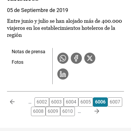
05 de Septiembre de 2019
Entre junio y julio se han alojado más de 400.000
viajeros en los establecimientos hoteleros de la
región
Notas de prensa
Fotos
Paginación
…
6002
6003
6004
6005
6006
6007
6008
6009
6010
…