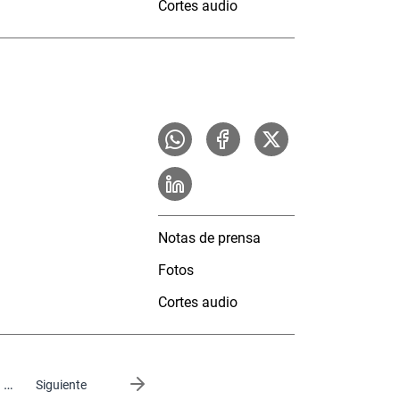
Cortes audio
Notas de prensa
Fotos
Cortes audio
…
Siguiente página
Siguiente