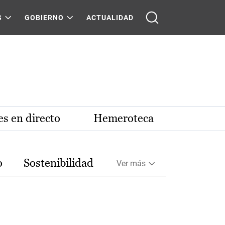
S
GOBIERNO
ACTUALIDAD
s en directo
Hemeroteca
o
Sostenibilidad
Ver más