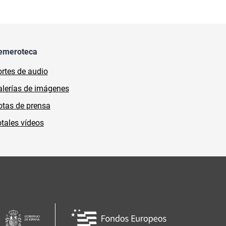
emeroteca
rtes de audio
lerías de imágenes
tas de prensa
tales vídeos