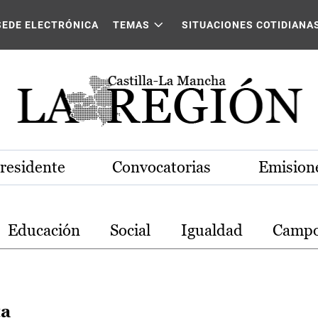
stilla-La Mancha
SEDE ELECTRÓNICA
TEMAS
SITUACIONES COTIDIANA
Presidente
Convocatorias
Emisione
Educación
Social
Igualdad
Camp
ta