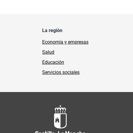
La región
Economía y empresas
Salud
Educación
Servicios sociales