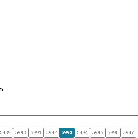
en
5989
5990
5991
5992
5993
5994
5995
5996
5997