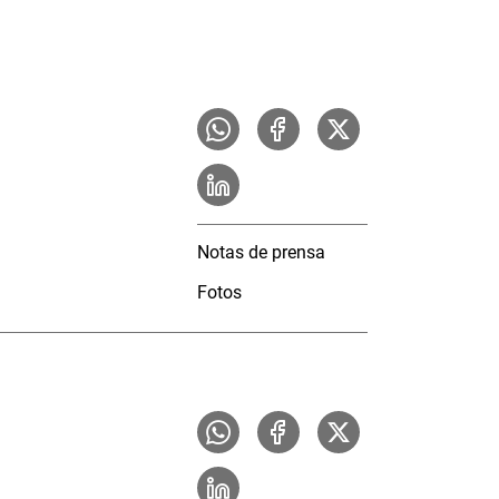
Notas de prensa
Fotos