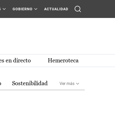
S
GOBIERNO
ACTUALIDAD
s en directo
Hemeroteca
o
Sostenibilidad
Ver más