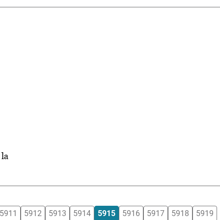
 la
5911
5912
5913
5914
5915
5916
5917
5918
5919