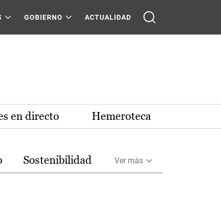
S
GOBIERNO
ACTUALIDAD
s en directo
Hemeroteca
o
Sostenibilidad
Ver más