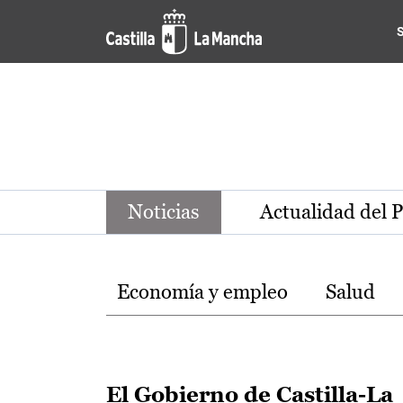
Noticias de la región de Ca
Pasar al contenido principal
Noticias
Actualidad del 
Temas
Economía y empleo
Salud
El Gobierno de Castilla-La