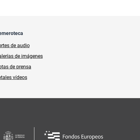
emeroteca
rtes de audio
lerías de imágenes
tas de prensa
tales vídeos