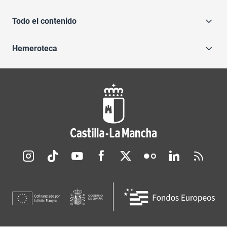
Todo el contenido
Hemeroteca
Redes sociales JCCM