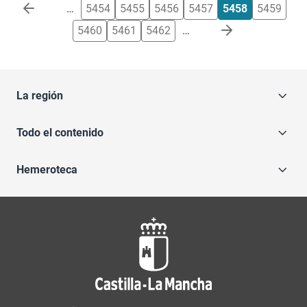
Paginación
…
5454
5455
5456
5457
5458
5459
5460
5461
5462
…
La región
Todo el contenido
Hemeroteca