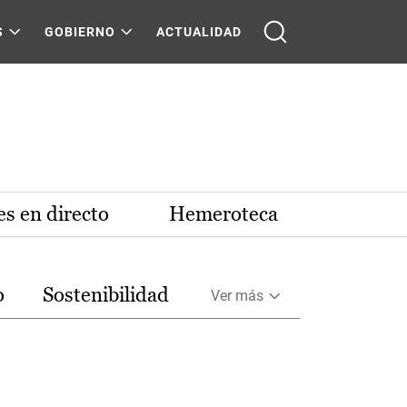
S
GOBIERNO
ACTUALIDAD
s en directo
Hemeroteca
o
Sostenibilidad
Ver más