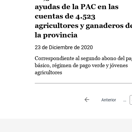
ayudas de la PAC en las
cuentas de 4.523
agricultores y ganaderos d
la provincia
23 de Diciembre de 2020
Correspondiente al segundo abono del p
básico, régimen de pago verde y jóvenes
agricultores
Paginación
…
Página anterior
Anterior