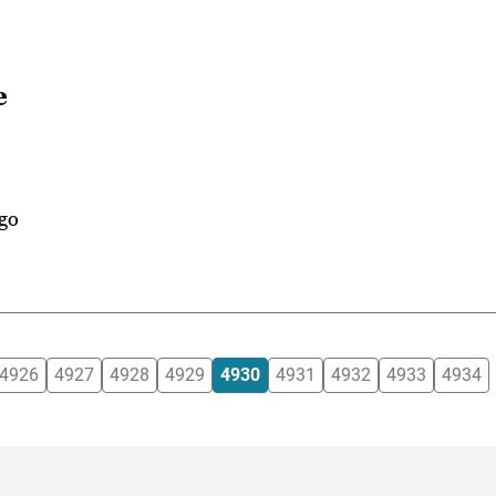
e
ago
4926
4927
4928
4929
4930
4931
4932
4933
4934