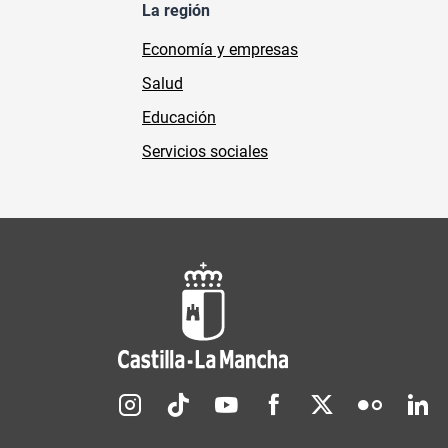
La región
Economía y empresas
Salud
Educación
Servicios sociales
Redes sociales JCCM