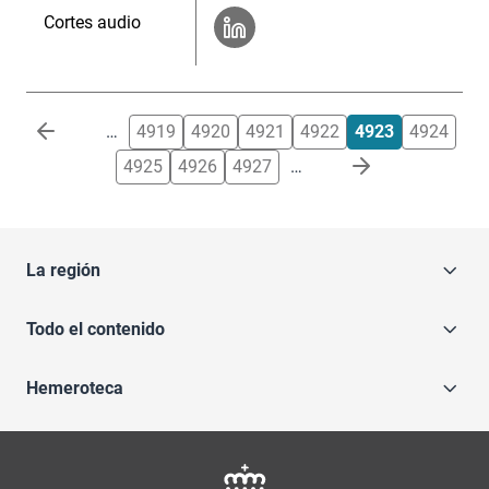
Cortes audio
Paginación
…
4919
4920
4921
4922
4923
4924
4925
4926
4927
…
La región
Todo el contenido
Hemeroteca