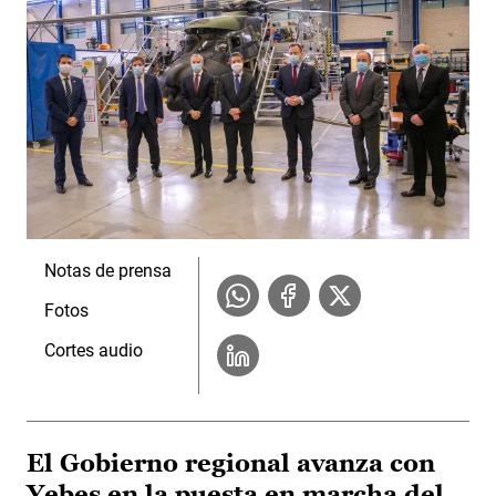
Notas de prensa
Fotos
Cortes audio
El Gobierno regional avanza con
Yebes en la puesta en marcha del