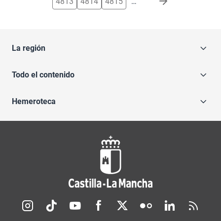
4813
4814
4815
…
La región
Todo el contenido
Hemeroteca
Redes sociales JCCM