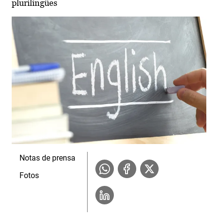
plurilingües
Notas de prensa
Fotos