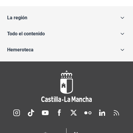
La región
Todo el contenido
Hemeroteca
Redes sociales JCCM