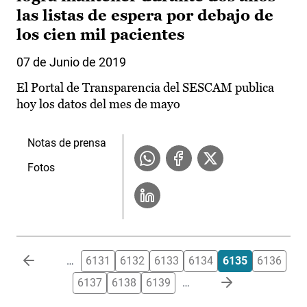
las listas de espera por debajo de
los cien mil pacientes
07 de Junio de 2019
El Portal de Transparencia del SESCAM publica
hoy los datos del mes de mayo
Notas de prensa
Fotos
Paginación
…
6131
6132
6133
6134
6135
6136
6137
6138
6139
…