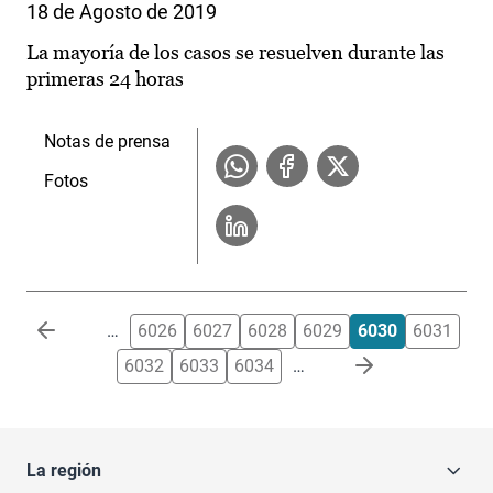
18 de Agosto de 2019
La mayoría de los casos se resuelven durante las
primeras 24 horas
Notas de prensa
Fotos
Paginación
…
6026
6027
6028
6029
6030
6031
6032
6033
6034
…
La región