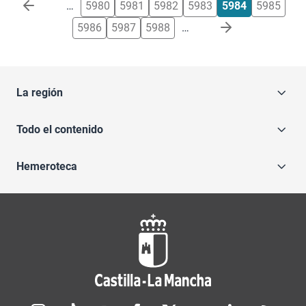
Paginación
…
5980
5981
5982
5983
5984
5985
5986
5987
5988
…
La región
Todo el contenido
Hemeroteca