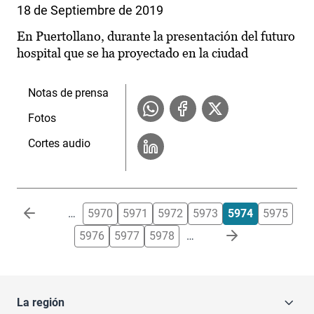
18 de Septiembre de 2019
En Puertollano, durante la presentación del futuro
hospital que se ha proyectado en la ciudad
Notas de prensa
Fotos
Cortes audio
Paginación
…
5970
5971
5972
5973
5974
5975
5976
5977
5978
…
La región