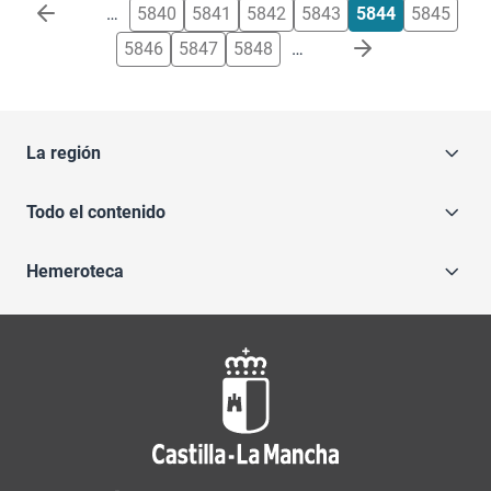
Paginación
…
5840
5841
5842
5843
5844
5845
5846
5847
5848
…
La región
Todo el contenido
Hemeroteca