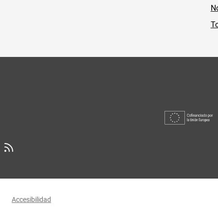
No
To
Accesibilidad