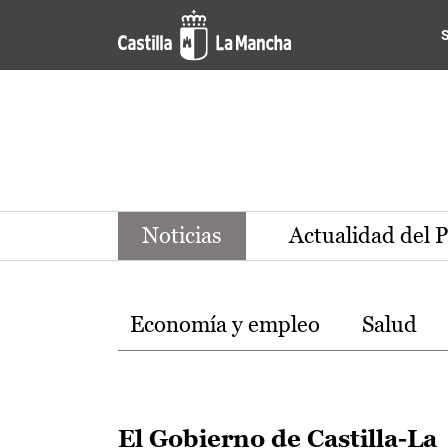
Noticias de la región de Ca
Pasar al contenido principal
Noticias
Actualidad del 
Temas
Economía y empleo
Salud
El Gobierno de Castilla-La