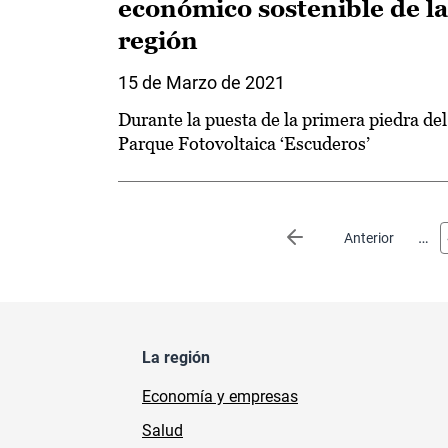
económico sostenible de la
región
15 de Marzo de 2021
Durante la puesta de la primera piedra del
Parque Fotovoltaica ‘Escuderos’
Paginación
…
Página anterior
Anterior
La región
Economía y empresas
Salud