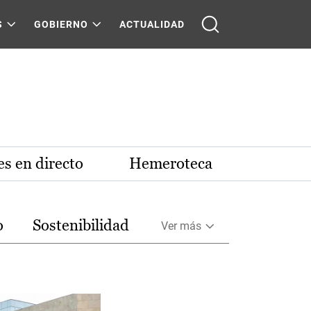
S
GOBIERNO
ACTUALIDAD
s en directo
Hemeroteca
o
Sostenibilidad
Ver más