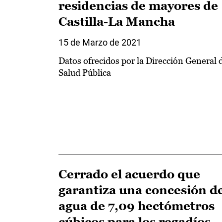
residencias de mayores de
Castilla-La Mancha
15 de Marzo de 2021
Datos ofrecidos por la Dirección General 
Salud Pública
Cerrado el acuerdo que
garantiza una concesión d
agua de 7,09 hectómetros
cúbicos para los regadíos