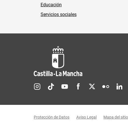
Educación
Servicios sociales
Redes sociales JCCM
Menú legal
Protección de Datos
Aviso Legal
Mapa del sitio