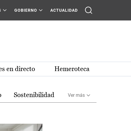
S
GOBIERNO
ACTUALIDAD
s en directo
Hemeroteca
o
Sostenibilidad
Ver más