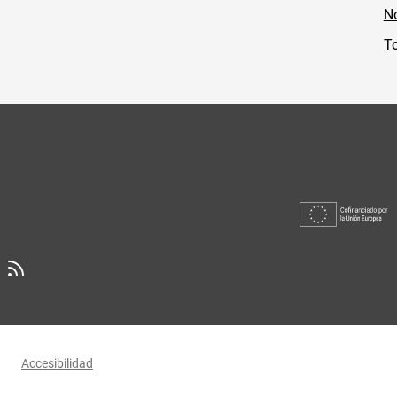
No
To
Accesibilidad