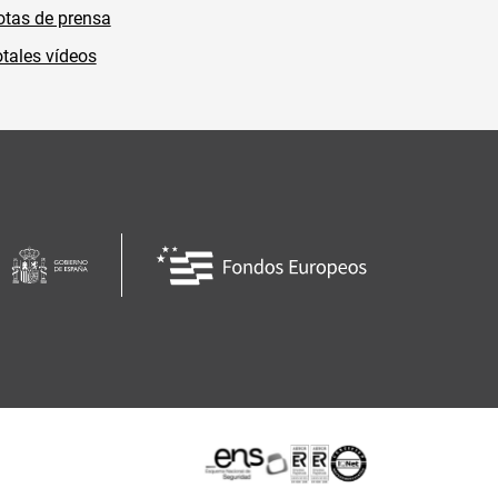
tas de prensa
tales vídeos
Certificaciones o