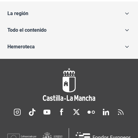
La región
Todo el contenido
Hemeroteca
Redes sociales JCCM