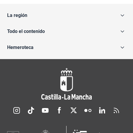
La región
Todo el contenido
Hemeroteca
Redes sociales JCCM