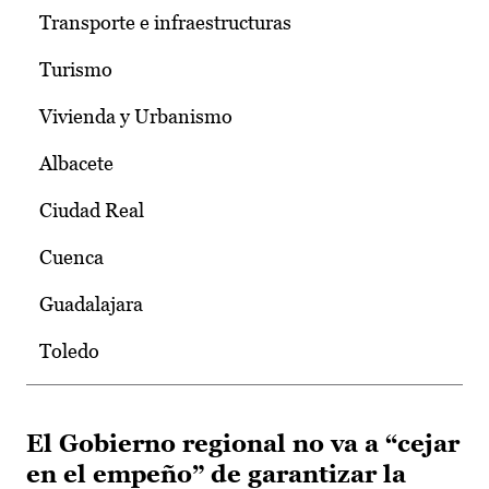
Transporte e infraestructuras
Turismo
Vivienda y Urbanismo
Albacete
Ciudad Real
Cuenca
Guadalajara
Toledo
El Gobierno regional no va a “cejar
en el empeño” de garantizar la