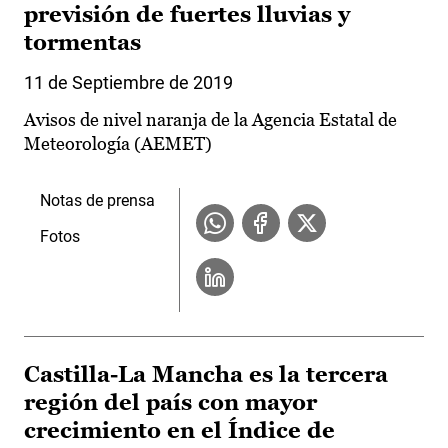
previsión de fuertes lluvias y
tormentas
11 de Septiembre de 2019
Avisos de nivel naranja de la Agencia Estatal de
Meteorología (AEMET)
Notas de prensa
Fotos
Castilla-La Mancha es la tercera
región del país con mayor
crecimiento en el Índice de