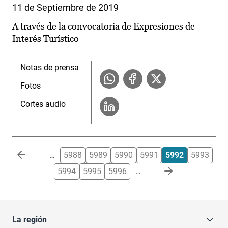
11 de Septiembre de 2019
A través de la convocatoria de Expresiones de
Interés Turístico
Notas de prensa
Fotos
Cortes audio
Paginación
…
5988
5989
5990
5991
5992
5993
5994
5995
5996
…
La región