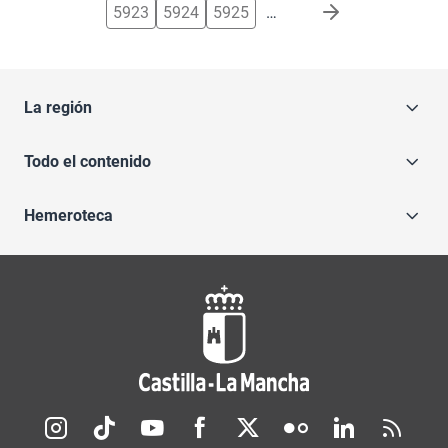
5923
5924
5925
…
La región
Todo el contenido
Hemeroteca
Redes sociales JCCM