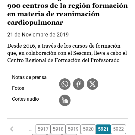
900 centros de la región formación
en materia de reanimación
cardiopulmonar
21 de Noviembre de 2019
Desde 2016, a través de los cursos de formación
que, en colaboración con el Sescam, lleva a cabo el
Centro Regional de Formación del Profesorado
Notas de prensa
Fotos
Cortes audio
Paginación
…
5917
5918
5919
5920
5921
5922