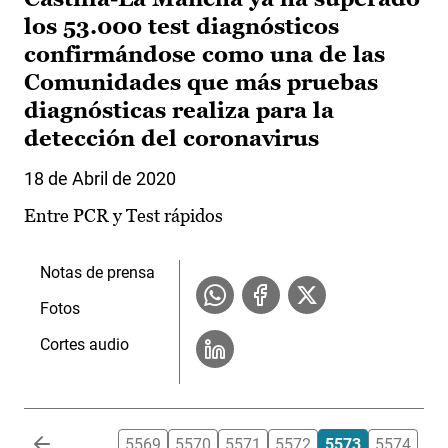
los 53.000 test diagnósticos
confirmándose como una de las
Comunidades que más pruebas
diagnósticas realiza para la
detección del coronavirus
18 de Abril de 2020
Entre PCR y Test rápidos
Notas de prensa
Fotos
Cortes audio
Paginación
…
5569
5570
5571
5572
5573
5574