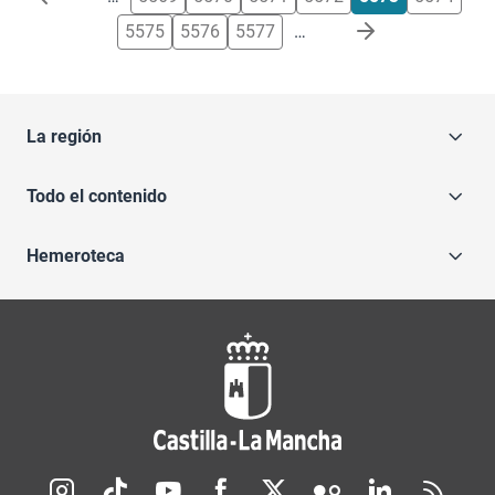
5575
5576
5577
…
La región
Todo el contenido
Hemeroteca
Redes sociales JCCM