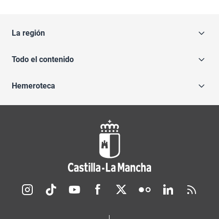
La región
Todo el contenido
Hemeroteca
Redes sociales JCCM