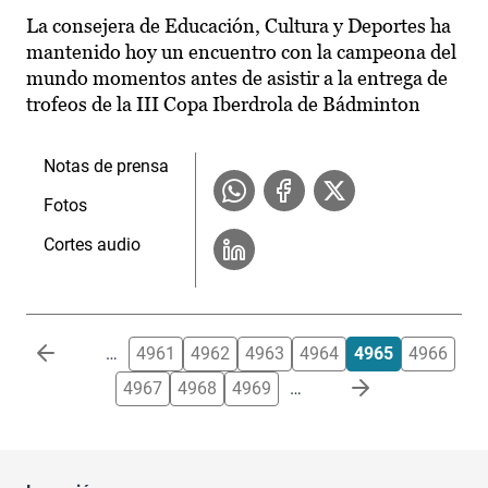
La consejera de Educación, Cultura y Deportes ha
mantenido hoy un encuentro con la campeona del
mundo momentos antes de asistir a la entrega de
trofeos de la III Copa Iberdrola de Bádminton
Notas de prensa
Fotos
Cortes audio
Paginación
…
4961
4962
4963
4964
4965
4966
4967
4968
4969
…