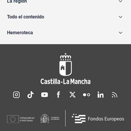
La región
Todo el contenido
Hemeroteca
Redes sociales JCCM