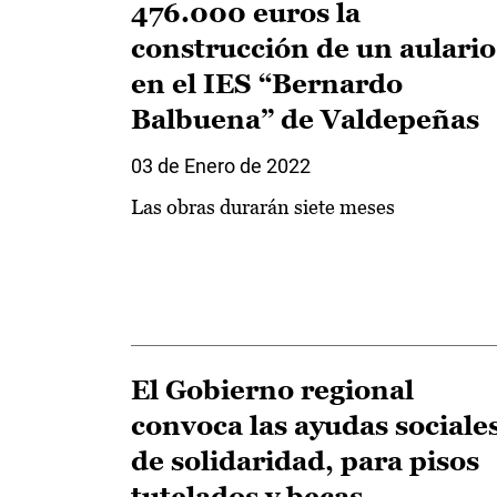
476.000 euros la
construcción de un aulario
en el IES “Bernardo
Balbuena” de Valdepeñas
03 de Enero de 2022
Las obras durarán siete meses
El Gobierno regional
convoca las ayudas sociales
de solidaridad, para pisos
tutelados y becas