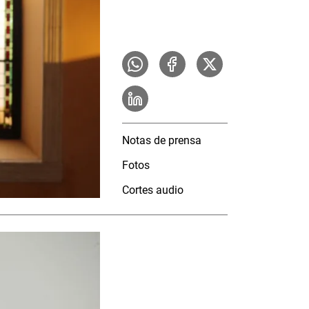
Notas de prensa
Fotos
Cortes audio