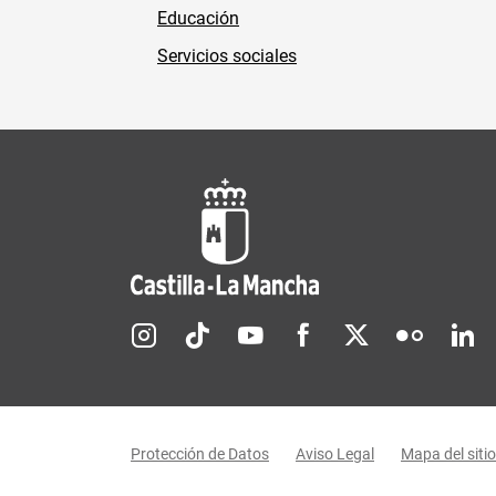
Educación
Servicios sociales
Redes sociales JCCM
Menú legal
Protección de Datos
Aviso Legal
Mapa del sitio