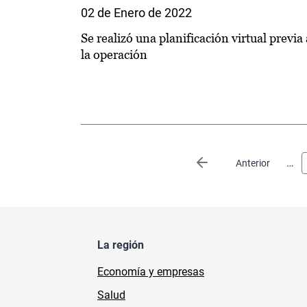
02 de Enero de 2022
Se realizó una planificación virtual previa 
la operación
Paginación
…
Página anterior
Anterior
La región
Economía y empresas
Salud