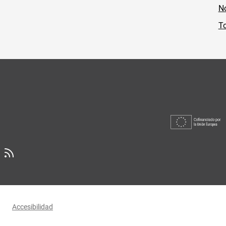
No
To
Accesibilidad