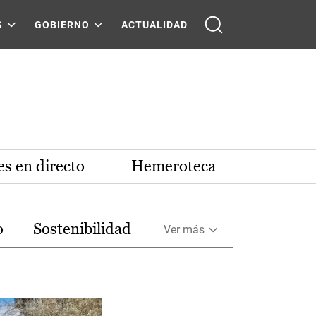
S
GOBIERNO
ACTUALIDAD
s en directo
Hemeroteca
o
Sostenibilidad
Ver más