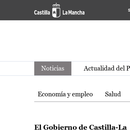
Noticias de la región de Ca
Pasar al contenido principal
Noticias
Actualidad del 
Temas
Economía y empleo
Salud
El Gobierno de Castilla-La