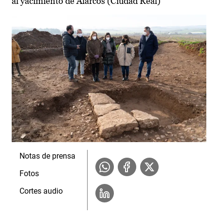
al yacimiento de Alarcos (Ciudad Real)
Notas de prensa
Fotos
Cortes audio