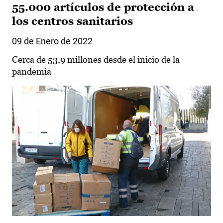
55.000 artículos de protección a
los centros sanitarios
09 de Enero de 2022
Cerca de 53,9 millones desde el inicio de la
pandemia