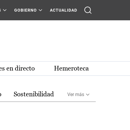
S
GOBIERNO
ACTUALIDAD
s en directo
Hemeroteca
o
Sostenibilidad
Ver más