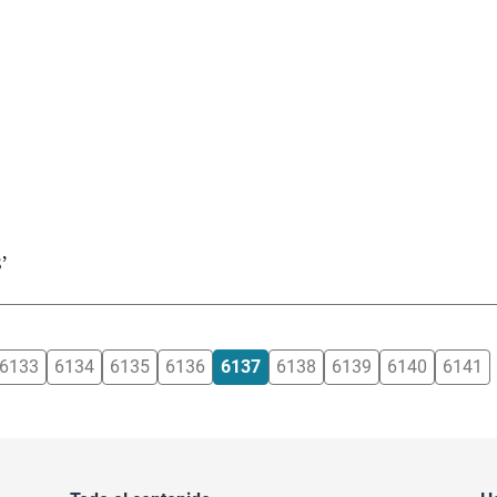
’
6133
6134
6135
6136
6137
6138
6139
6140
6141