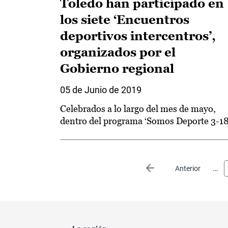
Toledo han participado en
los siete ‘Encuentros
deportivos intercentros’,
organizados por el
Gobierno regional
05 de Junio de 2019
Celebrados a lo largo del mes de mayo,
dentro del programa ‘Somos Deporte 3-18
Paginación
…
Página anterior
Anterior