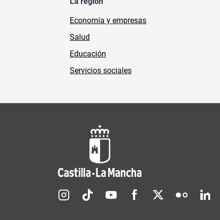
La región
Economía y empresas
Salud
Educación
Servicios sociales
Redes sociales JCCM