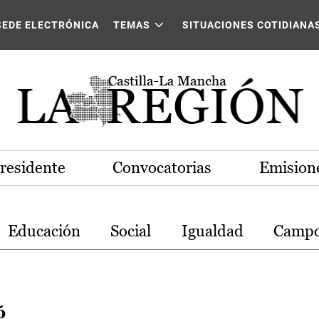
stilla-La Mancha
SEDE ELECTRÓNICA
TEMAS
SITUACIONES COTIDIANA
Presidente
Convocatorias
Emisione
Educación
Social
Igualdad
Camp
ó