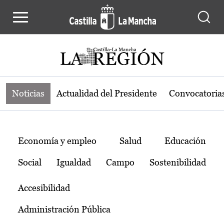
Noticias de la región de Castilla-L
Pasar al contenido principal
Noticias
Actualidad del Presidente
Convocatoria
Temas
Economía y empleo
Salud
Educación
Social
Igualdad
Campo
Sostenibilidad
Accesibilidad
Administración Pública