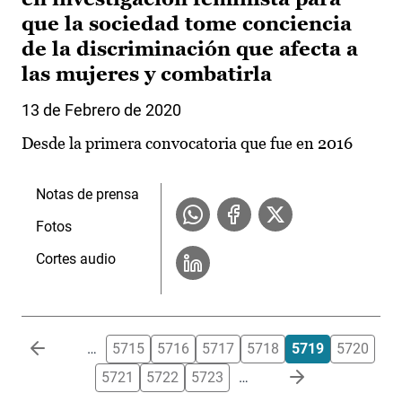
que la sociedad tome conciencia
de la discriminación que afecta a
las mujeres y combatirla
13 de Febrero de 2020
Desde la primera convocatoria que fue en 2016
Notas de prensa
Fotos
Cortes audio
Paginación
…
5715
5716
5717
5718
5719
5720
5721
5722
5723
…