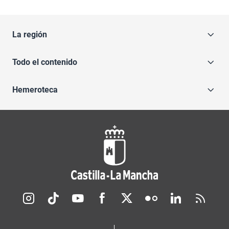
La región
Todo el contenido
Hemeroteca
Redes sociales JCCM