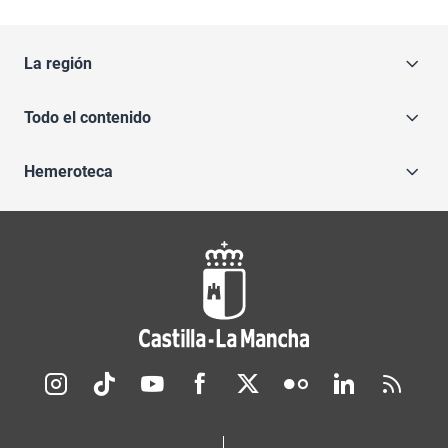
La región
Todo el contenido
Hemeroteca
Redes sociales JCCM