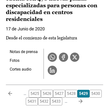
especializadas para personas con
discapacidad en centros
residenciales
17 de Junio de 2020
Desde el comienzo de esta legislatura
Notas de prensa
Fotos
Cortes audio
Paginación
…
5425
5426
5427
5428
5429
5430
5431
5432
5433
…