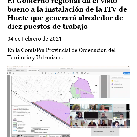
El Gobierno regional da el visto
bueno a la instalación de la ITV de
Huete que generará alrededor de
diez puestos de trabajo
04 de Febrero de 2021
En la Comisión Provincial de Ordenación del
Territorio y Urbanismo