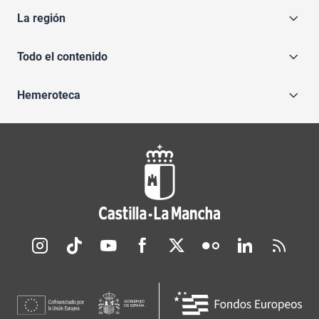
La región
Todo el contenido
Hemeroteca
Redes sociales JCCM